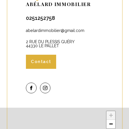
ABÉLARD IMMOBILIER
0251252758
abelardimmobilier@gmail.com
2 RUE DU PLESSIS GUÉRY
44330 LE PALLET
Contact
+
−