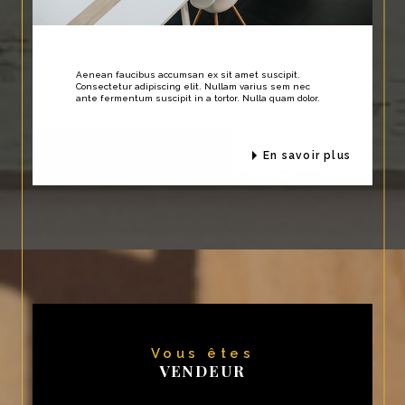
Aenean faucibus accumsan ex sit amet suscipit.
Consectetur adipiscing elit. Nullam varius sem nec
ante fermentum suscipit in a tortor. Nulla quam dolor.
en savoir plus
Vous êtes
VENDEUR