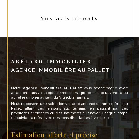
Nos avis clients
ABÉLARD IMMOBILIER
AGENCE IMMOBILIÈRE AU PALLET
Notre
agence immobilière au Pallet
vous accompagne avec
attention dans vos projets immobiliers, que ce soit pour vendre ou
acheter un bien au sein du Vignoble nantais.
Nous proposons une sélection variée d’annonces immobilières au
Pallet, allant des maisons aux terrains, en passant par des
propriétés anciennes ou des bâtiments à rénover. Chaque étape
est suivie de près, avec des conseils adaptés à vos besoins.
Estimation offerte et précise