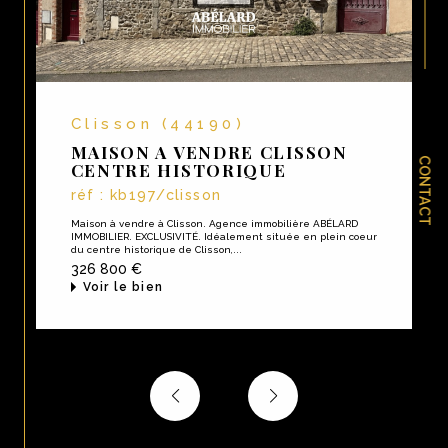
Le Pallet, pour discuter de vos besoins.
Clisson (44190)
MAISON A VENDRE CLISSON
CONTACT
CENTRE HISTORIQUE
réf : kb197/clisson
Maison à vendre à Clisson. Agence immobilière ABÉLARD
IMMOBILIER. EXCLUSIVITÉ. Idéalement située en plein coeur
du centre historique de Clisson,...
326 800 €
Voir le bien