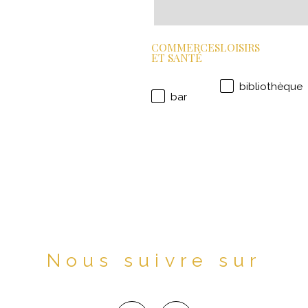
COMMERCES
LOISIRS
ET SANTÉ
bibliothèque
bar
Nous suivre sur