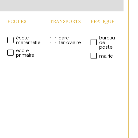
ECOLES
TRANSPORTS
PRATIQUE
école
gare
bureau
maternelle
ferroviaire
de
poste
école
primaire
mairie