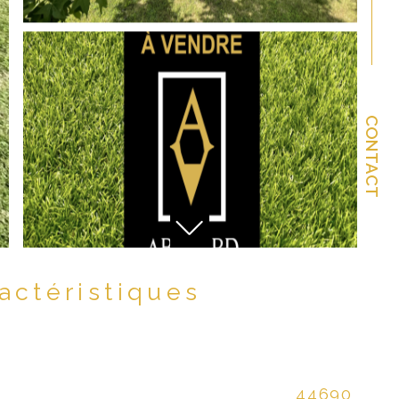
CONTACT
ractéristiques
44690