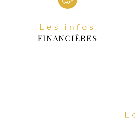
Raccordeme
Raccordemen
Les infos
Raccordeme
FINANCIÈRES
Copropriété