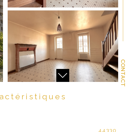
CONTACT
ractéristiques
44330