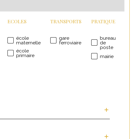
ECOLES
TRANSPORTS
PRATIQUE
école
gare
bureau
maternelle
ferroviaire
de
poste
école
primaire
mairie