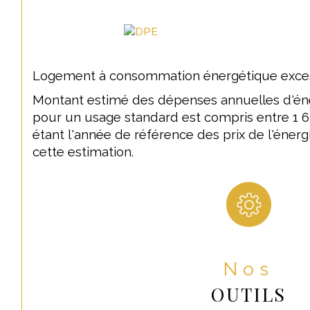
consommation énergétique excessive. Les informations
bien est exposé sont disponibles sur le site Géorisque
Logement à consommation énergétique excess
Montant estimé des dépenses annuelles d'én
pour un usage standard est compris entre 1 62
étant l'année de référence des prix de l'énergi
cette estimation.
Nos
OUTILS