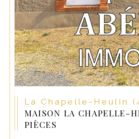
La Chapelle-Heulin 
MAISON LA CHAPELLE-H
PIÈCES