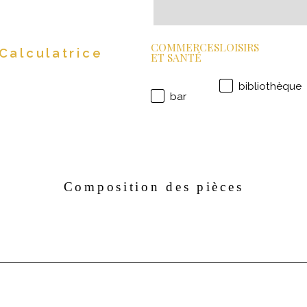
COMMERCES
LOISIRS
Calculatrice
ET SANTÉ
bibliothèque
bar
Composition des pièces