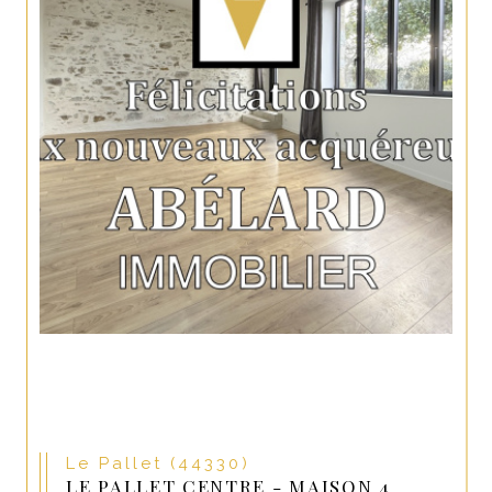
Le Pallet (44330)
LE PALLET CENTRE - MAISON 4