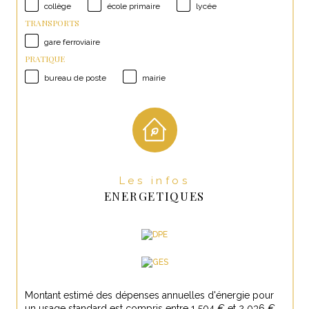
collège
école primaire
lycée
TRANSPORTS
gare ferroviaire
PRATIQUE
bureau de poste
mairie
Les infos
ENERGETIQUES
Montant estimé des dépenses annuelles d'énergie pour
un usage standard est compris entre 1 504 € et 2 036 € .