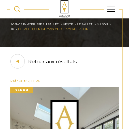
AGENCE IMMOBILIÈRE AU PALLET
VENTE
LE PALLET
MAISON
T6
LE PALLET CENTRE MAISON 4 CHAMBRES JARDIN
Retour aux résultats
Réf : KC184 LE PALLET
VENDU