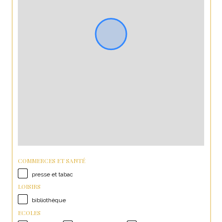
COMMERCES ET SANTÉ
presse et tabac
LOISIRS
bibliothèque
ECOLES